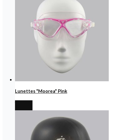
Lunettes "Moorea" Pink
€
13,00