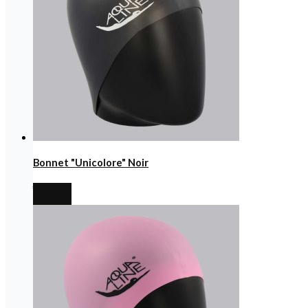
Bonnet "Unicolore" Noir
€
6,99