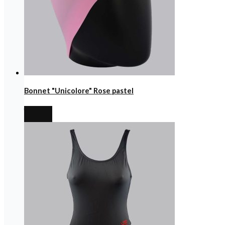
Bonnet "Unicolore" Rose pastel
€
6,99