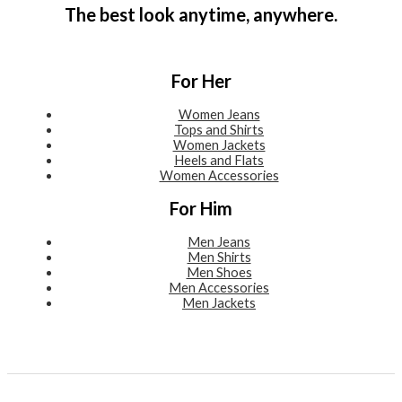
The best look anytime, anywhere.
For Her
Women Jeans
Tops and Shirts
Women Jackets
Heels and Flats
Women Accessories
For Him
Men Jeans
Men Shirts
Men Shoes
Men Accessories
Men Jackets