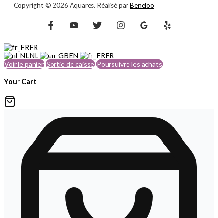
Copyright © 2026 Aquares. Réalisé par
Beneloo
FR
NL
EN
FR
Voir le panier
Sortie de caisse
Poursuivre les achats
Your Cart