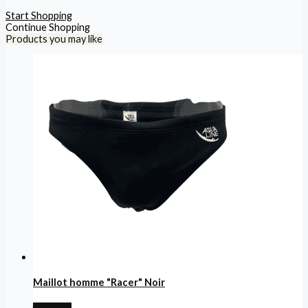
Start Shopping
Continue Shopping
Products you may like
Maillot homme "Racer" Noir
€
16,00