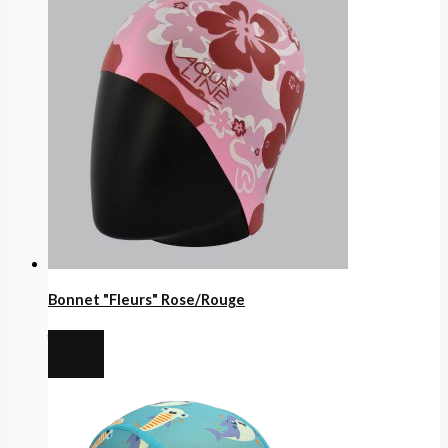
Bonnet "Fleurs" Rose/Rouge
€
7,99