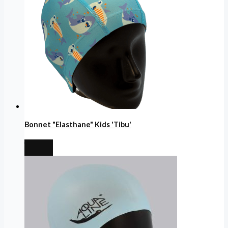
Bonnet "Elasthane" Kids 'Tibu'
€
4,99