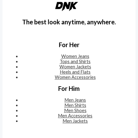
The best look anytime, anywhere.
For Her
Women Jeans
Tops and Shirts
Women Jackets
Heels and Flats
Women Accessories
For Him
Men Jeans
Men Shirts
Men Shoes
Men Accessories
Men Jackets