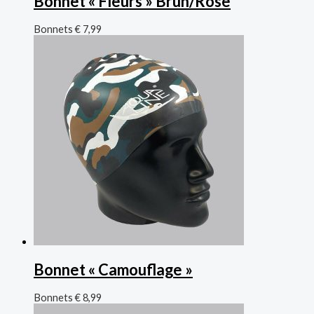
Bonnet « Fleurs » Brun/Rose
Bonnets
€
7,99
Bonnet « Camouflage »
Bonnets
€
8,99