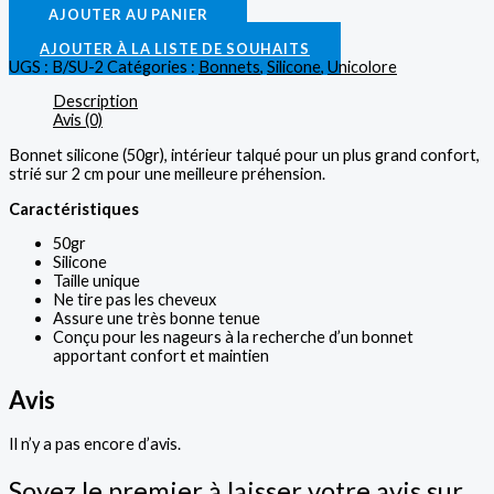
AJOUTER AU PANIER
AJOUTER À LA LISTE DE SOUHAITS
UGS :
B/SU-2
Catégories :
Bonnets
,
Silicone
,
Unicolore
Description
Avis (0)
Bonnet silicone (50gr), intérieur talqué pour un plus grand confort,
strié sur 2 cm pour une meilleure préhension.
Caractéristiques
50gr
Silicone
Taille unique
Ne tire pas les cheveux
Assure une très bonne tenue
Conçu pour les nageurs à la recherche d’un bonnet
apportant confort et maintien
Avis
Il n’y a pas encore d’avis.
Soyez le premier à laisser votre avis sur