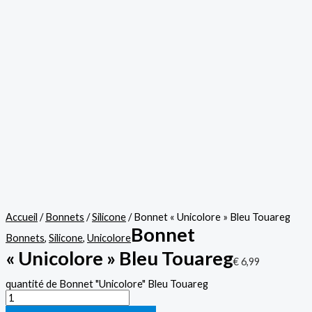
Accueil
/
Bonnets
/
Silicone
/ Bonnet « Unicolore » Bleu Touareg
Bonnet
Bonnets
,
Silicone
,
Unicolore
« Unicolore » Bleu Touareg
€
6,99
quantité de Bonnet "Unicolore" Bleu Touareg